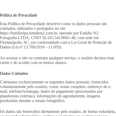
Pular
para
o
Política de Privacidade
conteúdo
Esta Política de Privacidade descreve como os dados pessoais são
coletados, utilizados e protegidos no site
https://fotofloripa.estudion2.com.br, operado por Estúdio N2
Fotografia LTDA, CNPJ 50.165.541/0001-48, com sede em
Florianópolis, SC, em conformidade com a Lei Geral de Proteção de
Dados (Lei nº 13.709/2018 – LGPD).
Ao acessar o site ou contratar qualquer serviço, o usuário declara estar
ciente e de acordo com os termos abaixo.
Dados Coletados
Coletamos exclusivamente os seguintes dados pessoais, fornecidos
voluntariamente pelo usuário, como: nome completo, endereço de e-
mail, telefone/whatsapp, dados de pagamento (processados por
plataformas externas), informações do agendamento, imagens
produzidas durante o ensaio fotográfico.
Os dados são fornecidos diretamente pelo usuário, de forma voluntária,